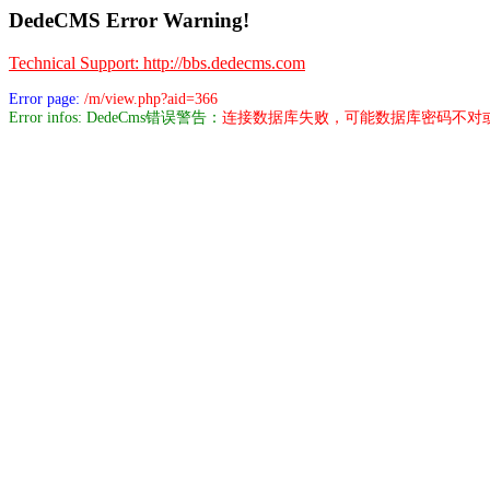
DedeCMS Error Warning!
Technical Support: http://bbs.dedecms.com
Error page:
/m/view.php?aid=366
Error infos: DedeCms错误警告：
连接数据库失败，可能数据库密码不对