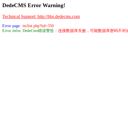
DedeCMS Error Warning!
Technical Support: http://bbs.dedecms.com
Error page:
/m/list.php?tid=350
Error infos: DedeCms错误警告：
连接数据库失败，可能数据库密码不对