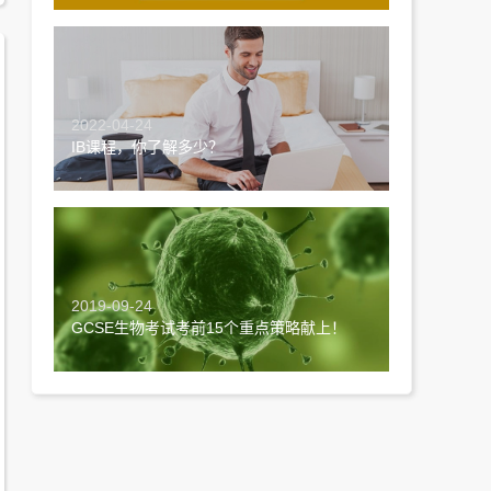
2022-04-24
IB课程，你了解多少？
2019-09-24
GCSE生物考试考前15个重点策略献上！