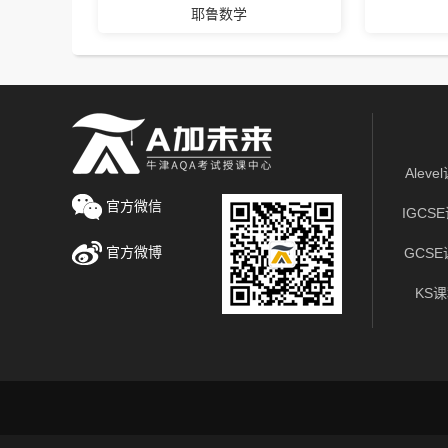
耶鲁数学
Aleve
官方微信
IGCS
官方微博
GCS
KS