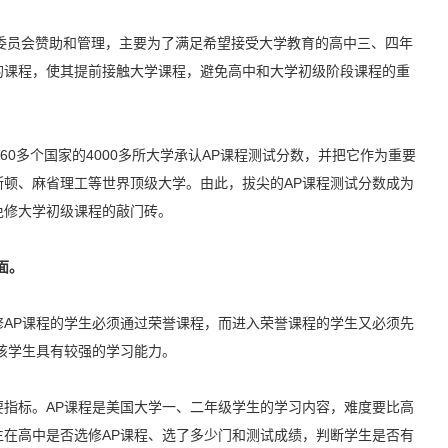
员会赞助和管理，主要为了满足希望接受大学教育的高中三、四年
的课程，使其提前接触大学课程，避免高中和大学初级阶段课程的重
0多个国家的4000多所大学承认AP课程测试分数，并把它作为重要
顿、麻省理工等世界顶级大学。由此，拔尖的AP课程测试分数成为
免修大学初级课程的敲门砖。
面。
P课程的学生必须通过荣誉课程，而进入荣誉课程的学生又必须先
该学生具有较强的学习能力。
标。AP课程是美国大学一、二年级学生的学习内容，难度要比高
在高中是否选修AP课程、选了多少门和测试成绩，判断学生是否有