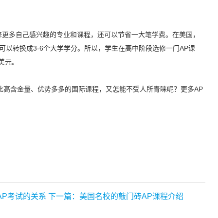
更多自己感兴趣的专业和课程，还可以节省一大笔学费。在美国，
程可以转换成3-6个大学学分。所以，学生在高中阶段选修一门AP课
0美元。
高含金量、优势多多的国际课程，又怎能不受人所青睐呢？更多AP
AP考试的关系
下一篇：美国名校的敲门砖AP课程介绍