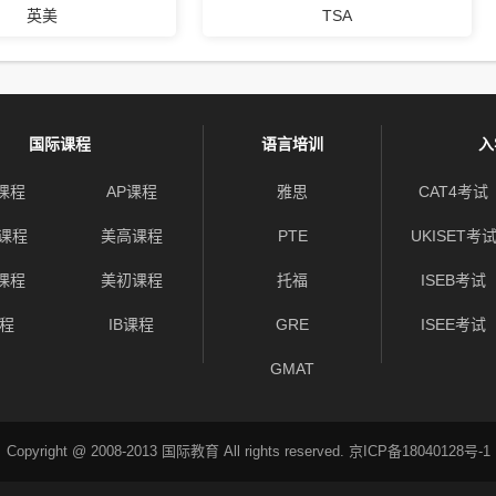
英美
TSA
国际课程
语言培训
入
l课程
AP课程
雅思
CAT4考试
E课程
美高课程
PTE
UKISET考
E课程
美初课程
托福
ISEB考试
课程
IB课程
GRE
ISEE考试
GMAT
Copyright @ 2008-2013 国际教育 All rights reserved.
京ICP备18040128号-1