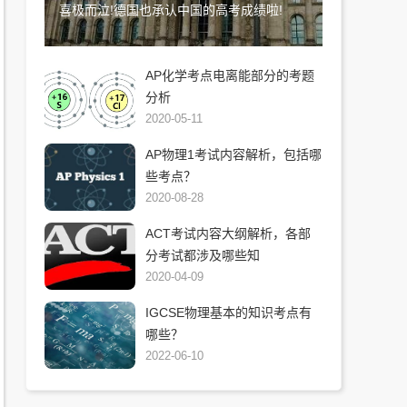
喜极而泣!德国也承认中国的高考成绩啦!
AP化学考点电离能部分的考题
分析
2020-05-11
AP物理1考试内容解析，包括哪
些考点？
2020-08-28
ACT考试内容大纲解析，各部
分考试都涉及哪些知
2020-04-09
IGCSE物理基本的知识考点有
哪些？
2022-06-10