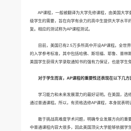
AP课程，一般被翻译为大学先修课程，由美国大学委
级学生的需要，旨在向学有余力的高中生提供大学水平
复。相应的测试称为AP课程测试。
目前，美国已有2.5万多所高中开设AP课程。全世界6
的入学参考标准，其中包括哈佛、斯坦福、耶鲁、普林斯
美国学生获得大学录取通知书的强有力保证，也是学生
对于学生而言，AP课程的重要性还表现在以下几方
学习能力和未来发展潜力的最好证明。在美国，选修A
通过普通课程。所以，有资格选修AP课程，本身就表明
敢于挑战高难度学术问题，明确专业发展方向的重要指
中普通课程内容大很多，因此美国顶尖大学能够依据学生