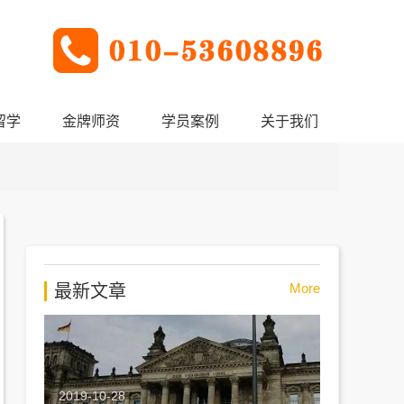
留学
金牌师资
学员案例
关于我们
More
最新文章
2019-10-28