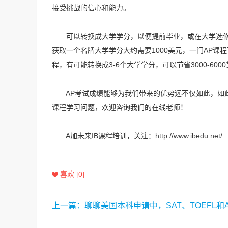
接受挑战的信心和能力。
可以转换成大学学分，以便提前毕业，或在大学选修
获取一个名牌大学学分大约需要1000美元，一门AP课
程，有可能转换成3-6个大学学分，可以节省3000-600
AP考试成绩能够为我们带来的优势远不仅如此，如此
课程学习问题，欢迎咨询我们的在线老师！
A加未来IB课程培训，关注：
http://www.ibedu.net/
喜欢 [0]
上一篇：聊聊美国本科申请中，SAT、TOEFL和