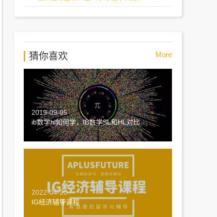
More
猜你喜欢
2019-09-05
ib数学hl如何学，IB数学SL和HL对比
2022-04-20
IG经济辅导课程