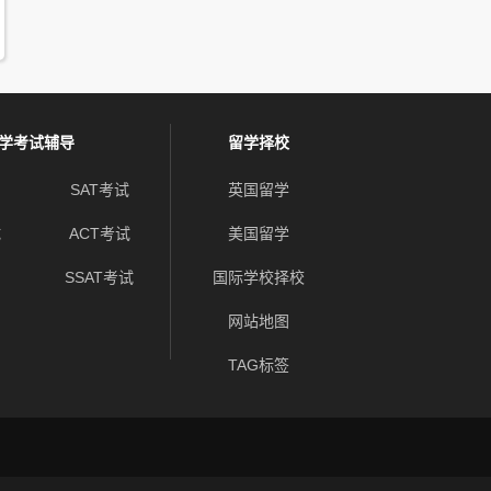
学考试辅导
留学择校
SAT考试
英国留学
试
ACT考试
美国留学
SSAT考试
国际学校择校
网站地图
TAG标签