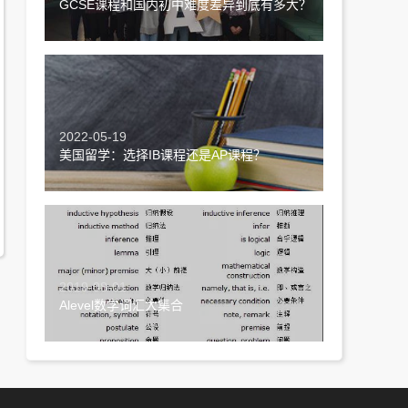
GCSE课程和国内初中难度差异到底有多大？
2022-05-19
美国留学：选择IB课程还是AP课程？
2019-08-01
Alevel数学词汇大集合