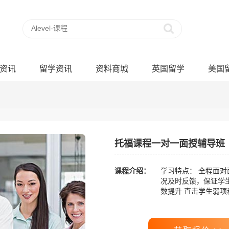
资讯
留学资讯
资料商城
英国留学
美国
托福课程一对一面授辅导班
课程介绍：
学习特点： 全程面
况及时反馈，保证学生
数提升 直击学生弱项