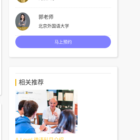
郭老师
北京外国语大学
马上预约
相关推荐
A-Level 德语科目介绍