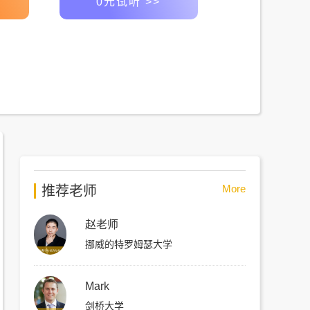
0元试听 >>
More
推荐老师
赵老师
挪威的特罗姆瑟大学
Mark
剑桥大学