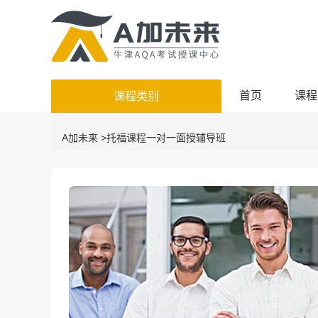
首页
课程
课程类别
A加未来
>
托福课程一对一面授辅导班