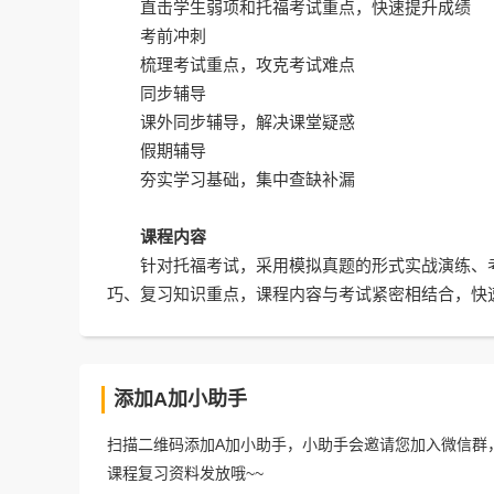
直击学生弱项和
托福
考试重点，快速提升成绩
考前冲刺
梳理考试重点，攻克考试难点
同步辅导
课外同步辅导，解决课堂疑惑
假期辅导
夯实学习基础，集中查缺补漏
课程内容
针对托福考试，采用模拟真题的形式实战演练、考
巧、复习知识重点，课程内容与考试紧密相结合，快
添加A加小助手
扫描二维码添加A加小助手，小助手会邀请您加入微信群，
课程复习资料发放哦~~