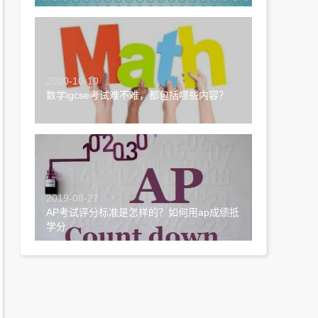
2020-10-10
数学igcse考试难不难，都包括哪些内容？
2019-08-27
AP考试评分标准是怎样的？如何用ap成绩抵
学分