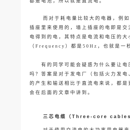
都是电池，所以就是直流电。
而对于耗电量比较大的电器，例如
插座里来使用的，墙上插座的电即是交
电得到的电，其特点是电流和电压的大
（Frequency）都是50Hz，也就是
有的同学可能会疑惑为什么要让电压
吗？答案是对于发电厂（包括火力发电
的产生和输送相比于直流电来说，都是
会在后面的文章中讲到。
三芯电缆（Three-core cable
对于使用交流电的大功率用电器来