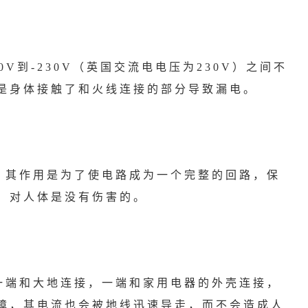
V到-230V（英国交流电电压为230V）之间不
是身体接触了和火线连接的部分导致漏电。
，其作用是为了使电路成为一个完整的回路，保
，对人体是没有伤害的。
一端和大地连接，一端和家用电器的外壳连接，
障，其电流也会被地线迅速导走，而不会造成人