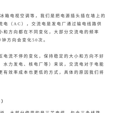
冰箱电视空调等，我们是把电源插头插在墙上的
流电（AC），交流电是发电厂通过输电线路供
小和方向都在不同变化，大部分交流电的频率
一秒钟方向会变化50次。
电流不停的变化，保持稳定的大小和方向不好
、水力发电、核电厂等）来说，交流电对于电能
更有效率成本也更低的方式，具体的原因我们将
s）
说，大部分使用的是三芯电缆，包含三条线路，