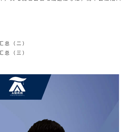
念汇总（二）
念汇总（三）