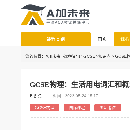
首页
课程
课程类别
您的位置：
A加未来
>
课程资讯
>
GCSE
>
知识点
> GCS
GCSE物理：生活用电词汇和
知识点
时间：2022-05-24 15:17
GCSE物理
国际课程
国际考试