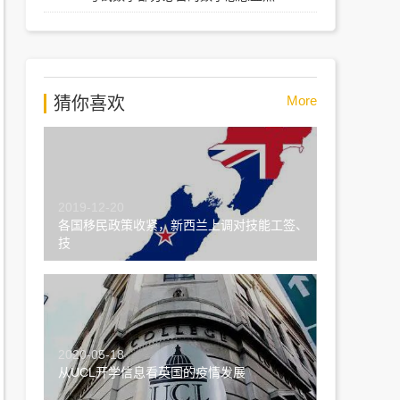
More
猜你喜欢
2019-12-20
各国移民政策收紧，新西兰上调对技能工签、
技
2020-05-18
从UCL开学信息看英国的疫情发展