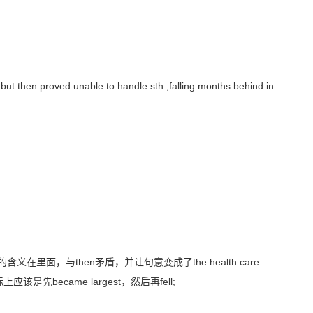
 then proved unable to handle sth.,falling months behind in
"的含义在里面，与then矛盾，并让句意变成了the health care
际上应该是先became largest，然后再fell;