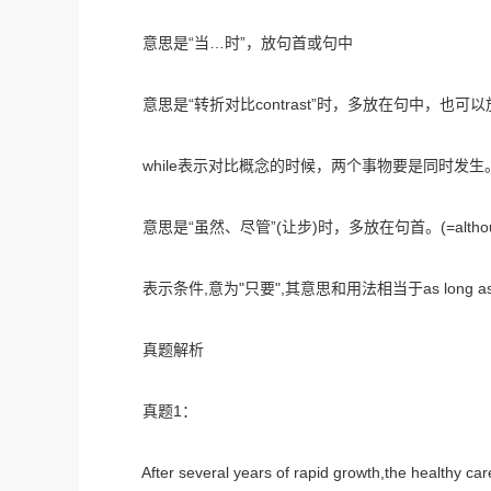
意思是“当…时”，放句首或句中
意思是“转折对比contrast”时，多放在句中，也可
while表示对比概念的时候，两个事物要是同时发生
意思是“虽然、尽管”(让步)时，多放在句首。(=althou
表示条件,意为"只要",其意思和用法相当于as long a
真题解析
真题1：
After several years of rapid growth,the healthy care