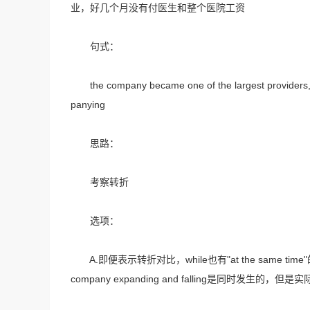
业，好几个月没有付医生和整个医院工资
句式：
the company became one of the largest providers,but
panying
思路：
考察转折
选项：
A.即便表示转折对比，while也有"at the same time
company expanding and falling是同时发生的，但是实