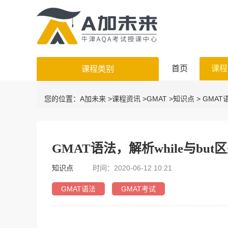
首页
课程
课程类别
您的位置：
A加未来
>
课程资讯
>
GMAT
>
知识点
> GMAT
GMAT语法，解析while与but
知识点
时间：2020-06-12 10:21
GMAT语法
GMAT考试