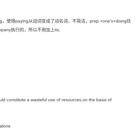
aying，使得paying从动词变成了动名词，不简洁，prep.+one's+doing往
company执行的，所以不用加上its;
d constitute a wasteful use of resources,on the basis of
 alone