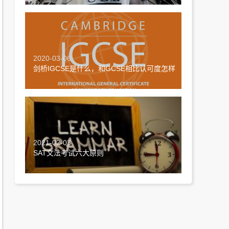
2020-03-06
剑桥IGCSE是什么，和GCSE相比认可度怎样
2021-02-03
SAT文法考试六大原则