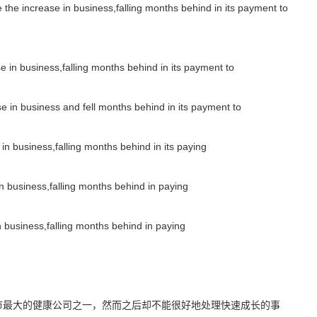
 the increase in business,falling months behind in its payment to
in business,falling months behind in its payment to
 in business and fell months behind in its payment to
 business,falling months behind in its paying
business,falling months behind in paying
business,falling months behind in paying
最大的健康公司之一，然而之后却不能很好地处理快速成长的事