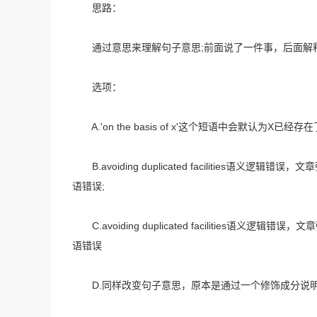
思路：
通过意思来理解句子意思;前面说了一件事，后面解
选项：
A.'on the basis of x'这个短语中会默认为
B.avoiding duplicated facilities语义
语错误;
C.avoiding duplicated facilities语
语错误
D.同样改变句子意思，原本是通过一个修饰成分说明为什么b