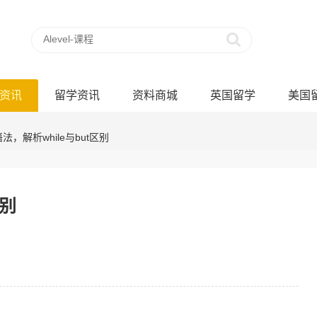
资讯
留学资讯
资料商城
英国留学
美国
语法，解析while与but区别
区别