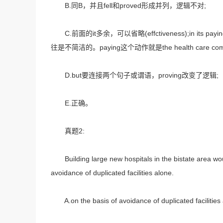
B.同B，并且fell和proved形成并列，逻辑不对;
C.前面的it多余，可以省略(effctiveness);in its p
往是不简洁的。paying这个动作就是the health care 
D.but要连接两个句子或谓语，proving改变了逻辑;
E.正确。
真题2:
Building large new hospitals in the bistate area woul
avoidance of duplicated facilities alone.
A.on the basis of avoidance of duplicated facilities