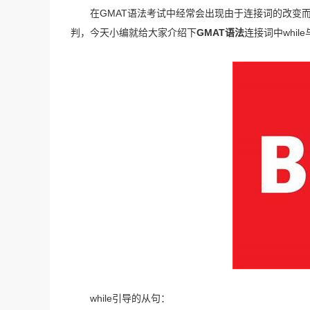
在GMAT语法考试中经常会出现由于连接词的改变而
判，今天小编就给大家介绍下
GMAT语法
连接词中whil
while引导的从句：