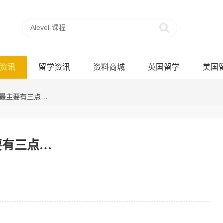
资讯
留学资讯
资料商城
英国留学
美国
题最主要有三点…
要有三点…