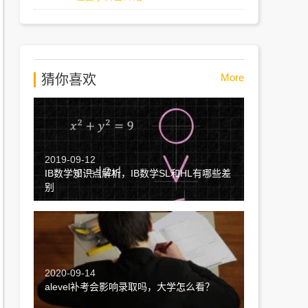
More
猜你喜欢
2019-09-12
IB数学知识点解析，IB数学SL和HL有哪些差
别
2020-09-14
alevel补考会影响录取吗，大学怎么看？