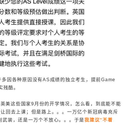
许多因各种原因没有AS成绩的独立考生，提前Game
实残酷。
英美这些国家9月份的开学情况，怎么看，到底能不能
，让回去上课；但是路上。。。一万亿个新冠病毒充斥
副武装，还是一万个不放心。。。于是
我建议“不着