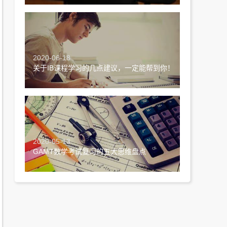
2020-06-18
关于IB课程学习的几点建议，一定能帮到你！
2020-05-13
GAMT数学考试复习的五大思维盘点