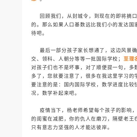
回顾我们，从封城令，到现在的即将摘
的。那么如果人口基数远比我们小的发达国
待吧。
最后一部分孩子家长想通了，这边风景
交、领科、人朝分等等一批国际学校；
至理
对孩子们也不是坏事，对了顺便提一句，多数
多了，您就要注意了，很多在我这里学习的
要注意的是：
国内国际学校，数学进度比较
况，数学补起来吧。
疫情当下，杨老师希望每个孩子的影响
的闺蜜在减肥，你的仇人在磨刀，隔壁老王
只有意志力坚强的人才能达彼岸。