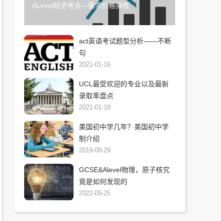
ALevel经济考点—需求价格弹性
act英语考试题型分析——不断
句
2021-01-16
UCL最受欢迎的专业以及最新
录取率盘点
2021-01-18
美国初中学几年？美国初中学
制介绍
2019-08-29
GCSE&Alevel物理，原子核究
竟是如何发现的
2022-05-25