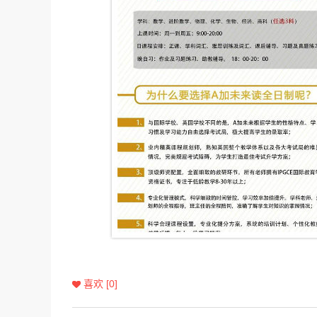
喜欢 [0]