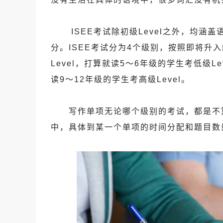
ISEE考试除初级Level之外，均
分。ISEE考试分为4个级别，按照即将升
Level，打算就读5～6年级的学生考低级Le
读9～12年级的学生考高级Level。
写作单项无论哪个级别的考试，都是不算
中，具体到某一个单项的时间分配和题目数