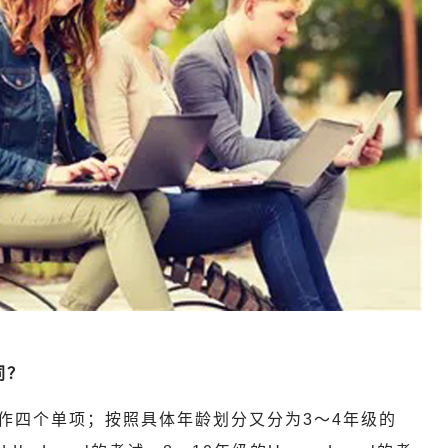
同？
作四个单项；按照具体年龄划分又分为3～4年级的