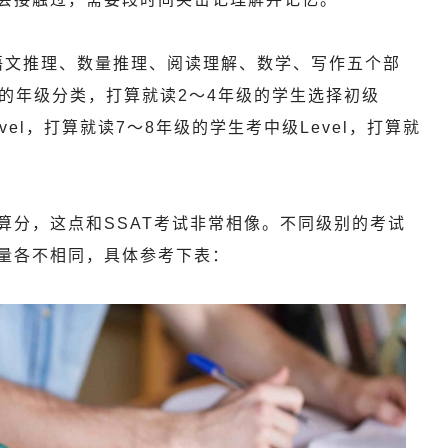
涵盖语文推理、数量推理、阅读理解、数学、写作五个部
入的年级分类，打算就读2～4年级的学生选择初级
vel，打算就读7～8年级的学生考中级Level，打算就
分，这点和SSAT考试非常相像。不同级别的考试
量各不相同，具体参考下表：