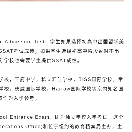
ool Admission Test，学生如果选择初高中出国留学美
SSAT考试成绩；如果学生选择初高中阶段暂时不出
际学校也需要学生提供SSAT成绩。
校，王府中学，私立汇佳学校，BISS国际学校，常
校，德威国际学校，Harrow国际学校等京内知名国
绩作为入学参考。
chool Entrance Exam，即为独立学校入学考试，这个
rations Office)和位于纽约的教育档案局主办，主