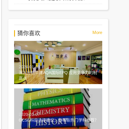
More
猜你喜欢
2024-01-08
深入分析牛津AQA国际EPQ:应用竞争力的制
高点
2020-01-07
GCSE科目选择建议，有哪些热门学科推荐？