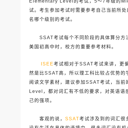
Elementary Level的考试，5～7年级的Mi
试。考生参加考试时需要参考自己当前所处
名哪个级别的考试。
SSAT考试每个不同阶段的具体算分方
美国初高中时，校方的重要参考材料。
ISEE
考试相对于SSAT考试来讲，更
然是比SSAT高，所以理工科比较占优势的
阅读文学素材，建议参加SSAT考试，当前的SSA
Level，都对词汇有不低的要求，对英语
己的强项。
客观的说，
SSAT
考试涉及到的词汇很
没有生活在具体的语境中，很多词汇没有机