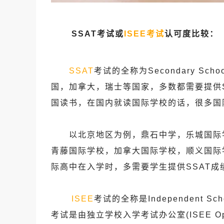
SSAT
考试或
ISEE考试
认可度比较：
SSAT
考试的全称为Secondary Sch
国，加拿大，瑞士等国家，多数都需要提供
国读书，在国内就读国际学校的话，很多国
以北京地区为例，鼎石中学，乐城国际学
青藤国际学校，加拿大国际学校，顺义国际学
际高中在入学时，多需要学生提供SSAT成
ISEE
考试的全称是Independent S
考试是由独立学校入学考试办公室(ISEE Ope