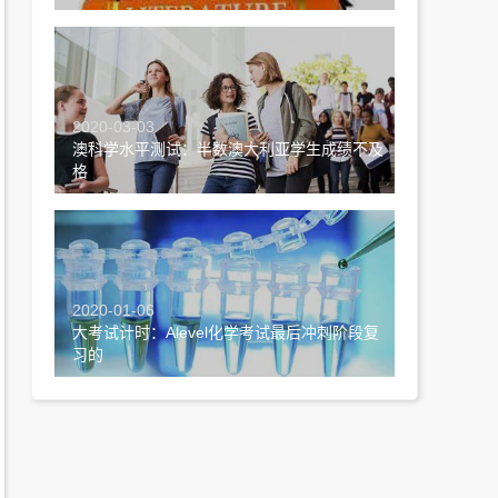
2020-03-03
澳科学水平测试：半数澳大利亚学生成绩不及
格
2020-01-06
大考试计时：Alevel化学考试最后冲刺阶段复
习的